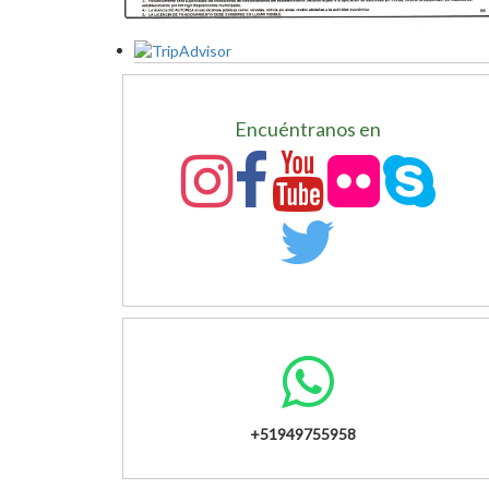
Encuéntranos en
+51949755958