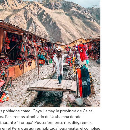
 poblados como: Coya, Lamay, la provincia de Calca,
Incas. Pasaremos al poblado de Urubamba donde
estaurante "Tunupa" Posteriormente nos dirigiremos
o en el Perú que aún es habitada) para visitar el complejo