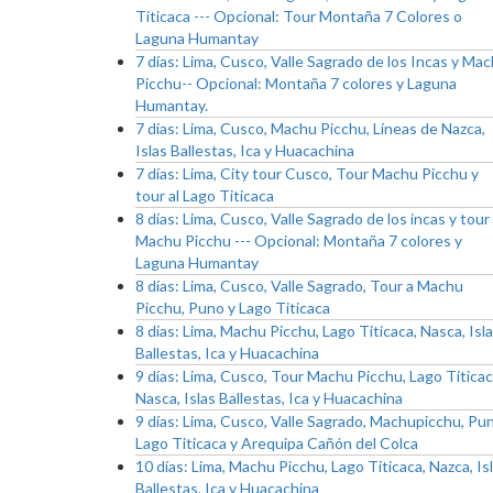
Titicaca --- Opcional: Tour Montaña 7 Colores o
Laguna Humantay
7 días: Lima, Cusco, Valle Sagrado de los Incas y Ma
Picchu-- Opcional: Montaña 7 colores y Laguna
Humantay.
7 días: Lima, Cusco, Machu Picchu, Líneas de Nazca,
Islas Ballestas, Ica y Huacachina
7 días: Lima, City tour Cusco, Tour Machu Picchu y
tour al Lago Titicaca
8 días: Lima, Cusco, Valle Sagrado de los incas y tour
Machu Picchu --- Opcional: Montaña 7 colores y
Laguna Humantay
8 días: Lima, Cusco, Valle Sagrado, Tour a Machu
Picchu, Puno y Lago Titicaca
8 días: Lima, Machu Picchu, Lago Titicaca, Nasca, Isl
Ballestas, Ica y Huacachina
9 días: Lima, Cusco, Tour Machu Picchu, Lago Titicac
Nasca, Islas Ballestas, Ica y Huacachina
9 días: Lima, Cusco, Valle Sagrado, Machupicchu, Pu
Lago Titicaca y Arequipa Cañón del Colca
10 días: Lima, Machu Picchu, Lago Titicaca, Nazca, Is
Ballestas, Ica y Huacachina