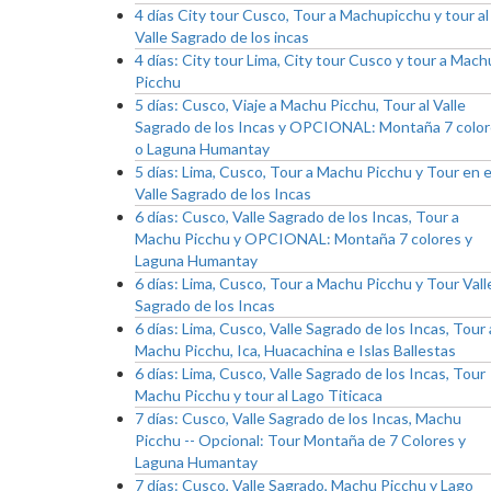
4 días City tour Cusco, Tour a Machupicchu y tour al
Valle Sagrado de los incas
4 días: City tour Lima, City tour Cusco y tour a Mach
Picchu
5 días: Cusco, Viaje a Machu Picchu, Tour al Valle
Sagrado de los Incas y OPCIONAL: Montaña 7 colo
o Laguna Humantay
5 días: Lima, Cusco, Tour a Machu Picchu y Tour en e
Valle Sagrado de los Incas
6 días: Cusco, Valle Sagrado de los Incas, Tour a
Machu Picchu y OPCIONAL: Montaña 7 colores y
Laguna Humantay
6 días: Lima, Cusco, Tour a Machu Picchu y Tour Vall
Sagrado de los Incas
6 días: Lima, Cusco, Valle Sagrado de los Incas, Tour 
Machu Picchu, Ica, Huacachina e Islas Ballestas
6 días: Lima, Cusco, Valle Sagrado de los Incas, Tour
Machu Picchu y tour al Lago Titicaca
7 días: Cusco, Valle Sagrado de los Incas, Machu
Picchu -- Opcional: Tour Montaña de 7 Colores y
Laguna Humantay
7 días: Cusco, Valle Sagrado, Machu Picchu y Lago