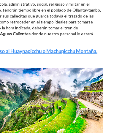
, administrativo, social, religioso y militar en el
, tendrán tiempo libre en el poblado de Ollantaytambo,
 sus callecitas que guarda todavía el trazado de las
es como retroceder en el tiempo ideales para tomarse
 la hora indicada, deberán tomar el tren de
Aguas Calientes
donde nuestro personal le estará
o al Huaynapicchu o Machupicchu Montaña.