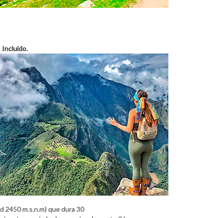
,
Incluido
.
d 2450 m.s.n.m) que dura 30