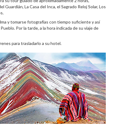
ndrá su tour guiado de aproximadamente 2 horas,
 del Guardián, La Casa del Inca, el Sagrado Reloj Solar, Los
s.
lma y tomarse fotografías con tiempo suficiente y así
blo. Por la tarde, a la hora indicada de su viaje de
enes para trasladarlo a su hotel.