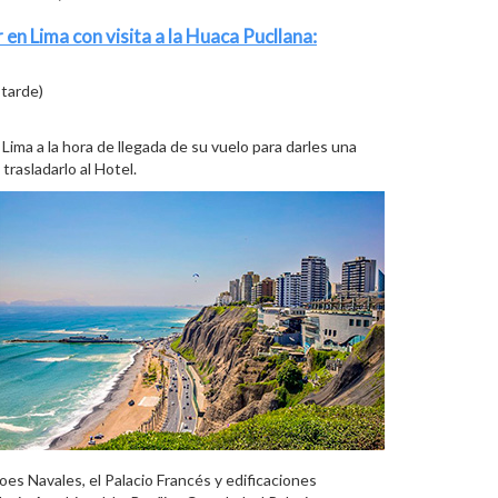
 en Lima con visita a la Huaca Pucllana:
 tarde)
ima a la hora de llegada de su vuelo para darles una
trasladarlo al Hotel.
roes Navales, el Palacio Francés y edificaciones