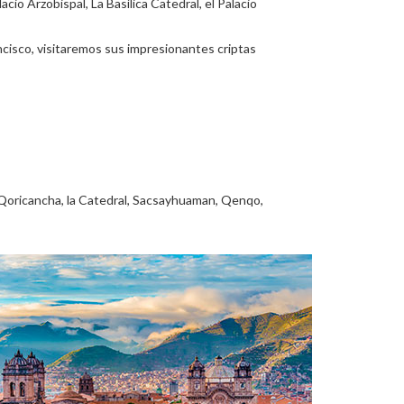
acio Arzobispal, La Basílica Catedral, el Palacio
ncisco, visitaremos sus impresionantes criptas
 Qoricancha, la Catedral, Sacsayhuaman, Qenqo,