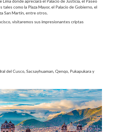
 Lima donde apreciará el Palacio de Justicia, el Paseo
s tales como la Plaza Mayor, el Palacio de Gobierno, el
laza San Martín, entre otros.
ncisco, visitaremos sus impresionantes criptas
edral del Cusco, Sacsayhuaman, Qenqo, Pukapukara y