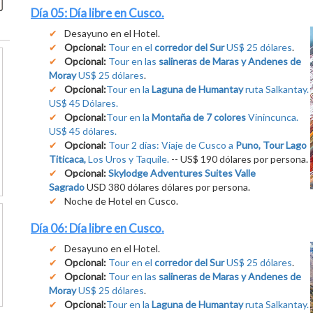
Día 05: Día libre en Cusco.
Desayuno en el Hotel.
Opcional:
Tour en el
corredor del Sur
US$ 25 dólares
.
Opcional:
Tour en las
salineras de Maras y Andenes de
Moray
US$ 25 dólares
.
Opcional:
Tour en la
Laguna de Humantay
ruta Salkantay.
US$ 45 Dólares.
Opcional:
Tour en la
Montaña de 7 colores
Vinincunca.
US$ 45 dólares.
Opcional:
Tour 2 días: Viaje de Cusco a
Puno, Tour Lago
Titicaca,
Los Uros y Taquile.
-- US$ 190 dólares por persona.
Opcional:
Skylodge Adventures Suites Valle
Sagrado
USD 380 dólares dólares por persona.
Noche de Hotel en Cusco.
Día 06: Día libre en Cusco.
Desayuno en el Hotel.
Opcional:
Tour en el
corredor del Sur
US$ 25 dólares
.
Opcional:
Tour en las
salineras de Maras y Andenes de
Moray
US$ 25 dólares
.
Opcional:
Tour en la
Laguna de Humantay
ruta Salkantay.