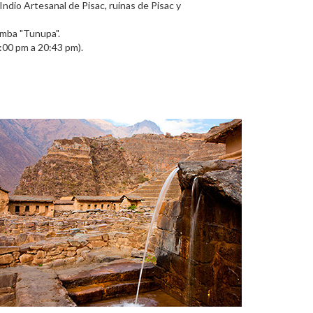
Indio Artesanal de Pisac, ruinas de Pisac y
amba "Tunupa".
:00 pm a 20:43 pm).