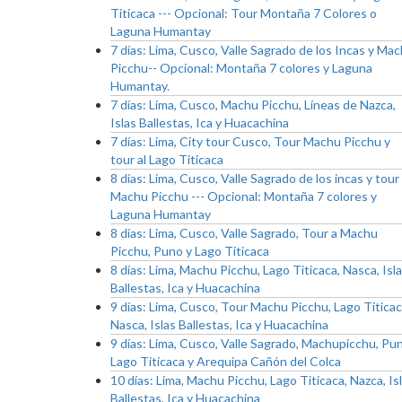
Titicaca --- Opcional: Tour Montaña 7 Colores o
Laguna Humantay
7 días: Lima, Cusco, Valle Sagrado de los Incas y Ma
Picchu-- Opcional: Montaña 7 colores y Laguna
Humantay.
7 días: Lima, Cusco, Machu Picchu, Líneas de Nazca,
Islas Ballestas, Ica y Huacachina
7 días: Lima, City tour Cusco, Tour Machu Picchu y
tour al Lago Titicaca
8 días: Lima, Cusco, Valle Sagrado de los incas y tour
Machu Picchu --- Opcional: Montaña 7 colores y
Laguna Humantay
8 días: Lima, Cusco, Valle Sagrado, Tour a Machu
Picchu, Puno y Lago Titicaca
8 días: Lima, Machu Picchu, Lago Titicaca, Nasca, Isl
Ballestas, Ica y Huacachina
9 días: Lima, Cusco, Tour Machu Picchu, Lago Titicac
Nasca, Islas Ballestas, Ica y Huacachina
9 días: Lima, Cusco, Valle Sagrado, Machupicchu, Pu
Lago Titicaca y Arequipa Cañón del Colca
10 días: Lima, Machu Picchu, Lago Titicaca, Nazca, Is
Ballestas, Ica y Huacachina