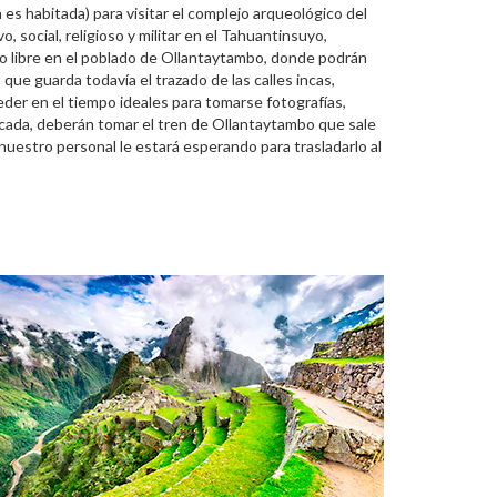
 es habitada) para visitar el complejo arqueológico del
 social, religioso y militar en el Tahuantinsuyo,
po libre en el poblado de Ollantaytambo, donde podrán
 que guarda todavía el trazado de las calles incas,
eder en el tiempo ideales para tomarse fotografías,
icada, deberán tomar el tren de Ollantaytambo que sale
uestro personal le estará esperando para trasladarlo al