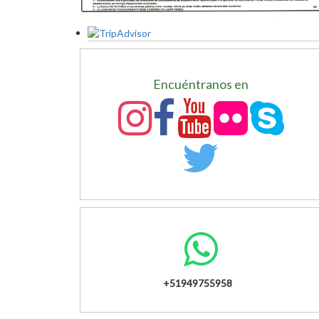
Encuéntranos en
+51949755958