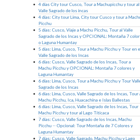
4 días City tour Cusco, Tour a Machupicchu y tour al
Valle Sagrado de los incas
4 días: City tour Lima, City tour Cusco y tour a Mach
Picchu
5 días: Cusco, Viaje a Machu Picchu, Tour al Valle
Sagrado de los Incas y OPCIONAL: Montaña 7 colo
o Laguna Humantay
5 días: Lima, Cusco, Tour a Machu Picchu y Tour en e
Valle Sagrado de los Incas
6 días: Cusco, Valle Sagrado de los Incas, Tour a
Machu Picchu y OPCIONAL: Montaña 7 colores y
Laguna Humantay
6 días: Lima, Cusco, Tour a Machu Picchu y Tour Vall
Sagrado de los Incas
6 días: Lima, Cusco, Valle Sagrado de los Incas, Tour 
Machu Picchu, Ica, Huacachina e Islas Ballestas
6 días: Lima, Cusco, Valle Sagrado de los Incas, Tour
Machu Picchu y tour al Lago Titicaca
7 días: Cusco, Valle Sagrado de los Incas, Machu
Picchu -- Opcional: Tour Montaña de 7 Colores y
Laguna Humantay
7 días: Cusco, Valle Sagrado, Machu Picchu y Lago