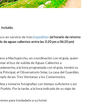
,
Incluido
.
co en servicio de tren
Expedition
(el horario de retorno
do de aguas calientes entre las 3:20 pm a 06:20 pm)
eso a Machupicchu, en coordinación con el guía, quien
tomar el bus de subida de Aguas Calientes a
imadamente
,
a la hora programada con el guía, tendrá su
 Principal, el Observatorio Solar, La casa del Guardián,
Templo de las Tres Ventanas y los Cementerios.
lma y tomarse fotografías con tiempo suficiente y así
blo. Por la tarde, a la hora indicada de su viaje de
enes para trasladarlo a su hotel.