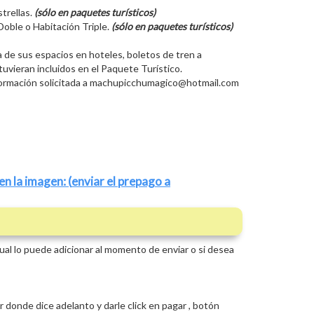
trellas.
(sólo en paquetes turísticos)
oble o Habitación Triple.
(sólo en paquetes turísticos)
va de sus espacios en hoteles, boletos de tren a
uvieran incluidos en el Paquete Turístico.
información solicitada a machupicchumagico@hotmail.com
en la imagen: (
enviar el prepago a
cual lo puede adicionar al momento de enviar o si desea
or donde dice adelanto y darle click en pagar , botón