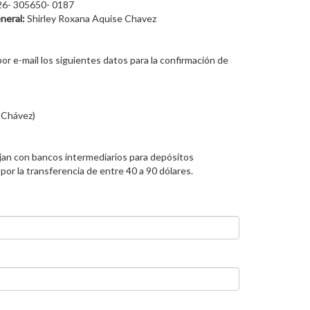
26- 305650- 0187
neral:
Shirley Roxana Aquise Chavez
r e-mail los siguientes datos para la confirmación de
 Chávez)
an con bancos intermediarios para depósitos
por la transferencia de entre 40 a 90 dólares.