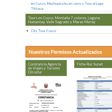
en Cusco, Machupicchu en carro y Tour al Lago
Titicaca.
Tours en Cusco, Montaña 7 colores, Laguna
Humantay, Valle Sagrado y Maras Moray
City Tour Cusco
Nuestros Permisos Actualizados
Constancia Agencia
Ficha Ruc Sunat
de Viajes y Turismo
Dircetur