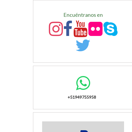
Encuéntranos en
+51949755958