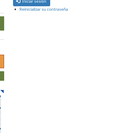
Iniciar sesión
Reinicializar su contraseña