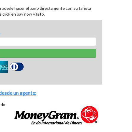
ta puede hacer el pago directamente con su tarjeta
 click en pay now y listo.
 desde un agente:
ndo