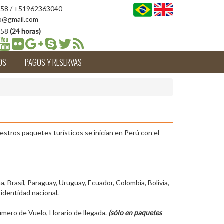
58 / +51962363040
o@gmail.com
958
(24 horas)
OS
PAGOS Y RESERVAS
stros paquetes turísticos se inician en Perú con el
, Brasil, Paraguay, Uruguay, Ecuador, Colombia, Bolivia,
identidad nacional.
úmero de Vuelo, Horario de llegada.
(sólo en paquetes