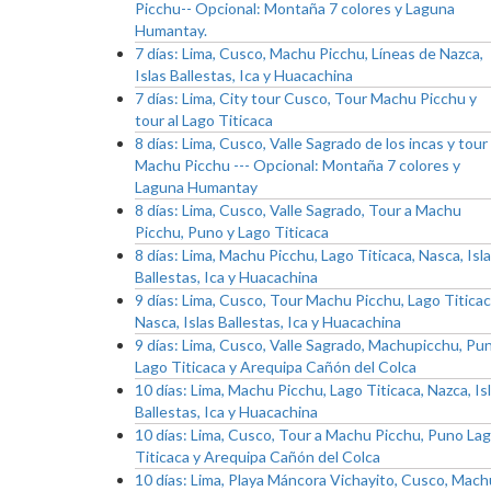
Picchu-- Opcional: Montaña 7 colores y Laguna
Humantay.
7 días: Lima, Cusco, Machu Picchu, Líneas de Nazca,
Islas Ballestas, Ica y Huacachina
7 días: Lima, City tour Cusco, Tour Machu Picchu y
tour al Lago Titicaca
8 días: Lima, Cusco, Valle Sagrado de los incas y tour
Machu Picchu --- Opcional: Montaña 7 colores y
Laguna Humantay
8 días: Lima, Cusco, Valle Sagrado, Tour a Machu
Picchu, Puno y Lago Titicaca
8 días: Lima, Machu Picchu, Lago Titicaca, Nasca, Isl
Ballestas, Ica y Huacachina
9 días: Lima, Cusco, Tour Machu Picchu, Lago Titicac
Nasca, Islas Ballestas, Ica y Huacachina
9 días: Lima, Cusco, Valle Sagrado, Machupicchu, Pu
Lago Titicaca y Arequipa Cañón del Colca
10 días: Lima, Machu Picchu, Lago Titicaca, Nazca, Is
Ballestas, Ica y Huacachina
10 días: Lima, Cusco, Tour a Machu Picchu, Puno La
Titicaca y Arequipa Cañón del Colca
10 días: Lima, Playa Máncora Vichayito, Cusco, Mach