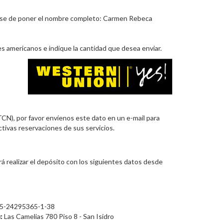
úrese de poner el nombre completo: Carmen Rebeca
es americanos e indique la cantidad que desea enviar.
CN), por favor envíenos este dato en un e-mail para
ectivas reservaciones de sus servicios.
á realizar el depósito con los siguientes datos desde
5-24295365-1-38
:
Las Camelias 780 Piso 8 - San Isidro