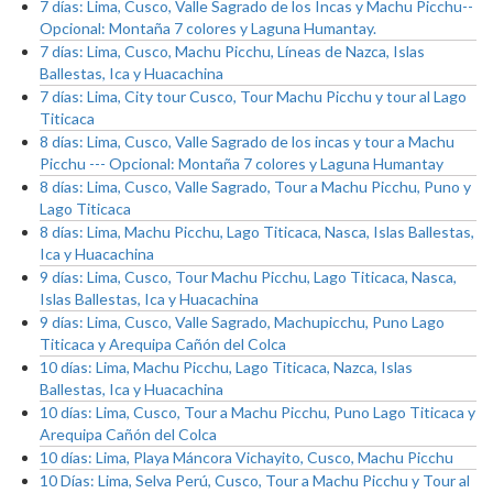
7 días: Lima, Cusco, Valle Sagrado de los Incas y Machu Picchu--
Opcional: Montaña 7 colores y Laguna Humantay.
7 días: Lima, Cusco, Machu Picchu, Líneas de Nazca, Islas
Ballestas, Ica y Huacachina
7 días: Lima, City tour Cusco, Tour Machu Picchu y tour al Lago
Titicaca
8 días: Lima, Cusco, Valle Sagrado de los incas y tour a Machu
Picchu --- Opcional: Montaña 7 colores y Laguna Humantay
8 días: Lima, Cusco, Valle Sagrado, Tour a Machu Picchu, Puno y
Lago Titicaca
8 días: Lima, Machu Picchu, Lago Titicaca, Nasca, Islas Ballestas,
Ica y Huacachina
9 días: Lima, Cusco, Tour Machu Picchu, Lago Titicaca, Nasca,
Islas Ballestas, Ica y Huacachina
9 días: Lima, Cusco, Valle Sagrado, Machupicchu, Puno Lago
Titicaca y Arequipa Cañón del Colca
10 días: Lima, Machu Picchu, Lago Titicaca, Nazca, Islas
Ballestas, Ica y Huacachina
10 días: Lima, Cusco, Tour a Machu Picchu, Puno Lago Titicaca y
Arequipa Cañón del Colca
10 días: Lima, Playa Máncora Vichayito, Cusco, Machu Picchu
10 Días: Lima, Selva Perú, Cusco, Tour a Machu Picchu y Tour al