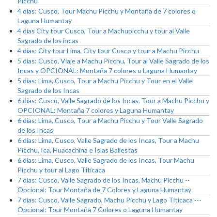
Picchu
4 días: Cusco, Tour Machu Picchu y Montaña de 7 colores o
Laguna Humantay
4 días City tour Cusco, Tour a Machupicchu y tour al Valle
Sagrado de los incas
4 días: City tour Lima, City tour Cusco y tour a Machu Picchu
5 días: Cusco, Viaje a Machu Picchu, Tour al Valle Sagrado de los
Incas y OPCIONAL: Montaña 7 colores o Laguna Humantay
5 días: Lima, Cusco, Tour a Machu Picchu y Tour en el Valle
Sagrado de los Incas
6 días: Cusco, Valle Sagrado de los Incas, Tour a Machu Picchu y
OPCIONAL: Montaña 7 colores y Laguna Humantay
6 días: Lima, Cusco, Tour a Machu Picchu y Tour Valle Sagrado
de los Incas
6 días: Lima, Cusco, Valle Sagrado de los Incas, Tour a Machu
Picchu, Ica, Huacachina e Islas Ballestas
6 días: Lima, Cusco, Valle Sagrado de los Incas, Tour Machu
Picchu y tour al Lago Titicaca
7 días: Cusco, Valle Sagrado de los Incas, Machu Picchu --
Opcional: Tour Montaña de 7 Colores y Laguna Humantay
7 días: Cusco, Valle Sagrado, Machu Picchu y Lago Titicaca ---
Opcional: Tour Montaña 7 Colores o Laguna Humantay