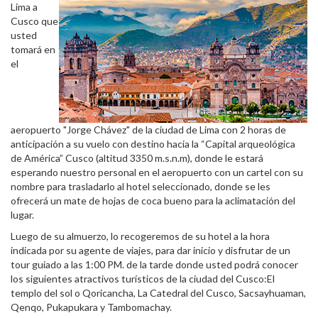
Lima a
Cusco que
usted
tomará en
el
aeropuerto "Jorge Chávez" de la ciudad de Lima con 2 horas de
anticipación a su vuelo con destino hacia la “Capital arqueológica
de América” Cusco (altitud 3350 m.s.n.m), donde le estará
esperando nuestro personal en el aeropuerto con un cartel con su
nombre para trasladarlo al hotel seleccionado, donde se les
ofrecerá un mate de hojas de coca bueno para la aclimatación del
lugar.
Luego de su almuerzo, lo recogeremos de su hotel a la hora
indicada por su agente de viajes, para dar inicio y disfrutar de un
tour guiado a las 1:00 PM. de la tarde donde usted podrá conocer
los siguientes atractivos turísticos de la ciudad del Cusco:El
templo del sol o Qoricancha, La Catedral del Cusco, Sacsayhuaman,
Qenqo, Pukapukara y Tambomachay.