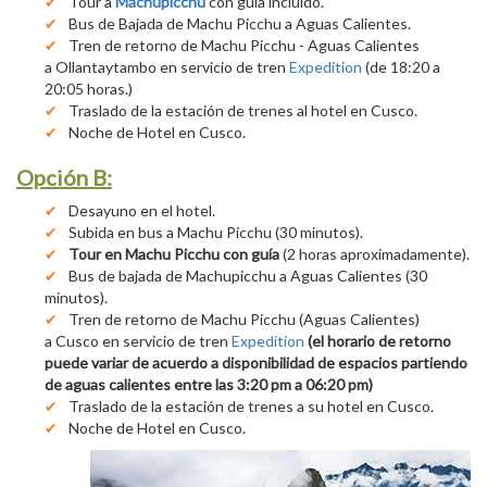
Tour a
Machupicchu
con guía incluido.
Bus de Bajada de Machu Picchu a Aguas Calientes.
Tren de retorno de Machu Picchu - Aguas Calientes
a Ollantaytambo en servicio de tren
Expedition
(de 18:20 a
20:05 horas.)
Traslado de la estación de trenes al hotel en Cusco.
Noche de Hotel en Cusco.
Opción B:
Desayuno en el hotel.
Subida en bus a Machu Picchu (30 minutos).
Tour en Machu Picchu con guía
(2 horas aproximadamente).
Bus de bajada de Machupicchu a Aguas Calientes (30
minutos).
Tren de retorno de Machu Picchu (Aguas Calientes)
a Cusco en servicio de tren
Expedition
(el horario de retorno
puede variar de acuerdo a disponibilidad de espacios partiendo
de aguas calientes entre las 3:20 pm a 06:20 pm)
Traslado de la estación de trenes a su hotel en Cusco.
Noche de Hotel en Cusco.