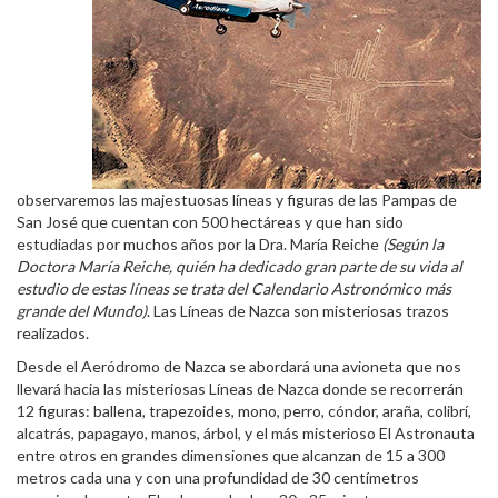
observaremos las majestuosas líneas y figuras de las Pampas de
San José que cuentan con 500 hectáreas y que han sido
estudiadas por muchos años por la Dra. María Reiche
(Según la
Doctora María Reiche, quién ha dedicado gran parte de su vida al
estudio de estas líneas se trata del Calendario Astronómico más
grande del Mundo)
. Las Líneas de Nazca son misteriosas trazos
realizados.
Desde el Aeródromo de Nazca se abordará una avioneta que nos
llevará hacia las misteriosas Líneas de Nazca donde se recorrerán
12 figuras: ballena, trapezoides, mono, perro, cóndor, araña, colibrí,
alcatrás, papagayo, manos, árbol, y el más misterioso El Astronauta
entre otros en grandes dimensiones que alcanzan de 15 a 300
metros cada una y con una profundidad de 30 centímetros