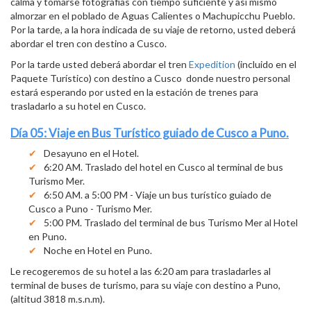
calma y tomarse fotografías con tiempo suficiente y así mismo
almorzar en el poblado de Aguas Calientes o Machupicchu Pueblo.
Por la tarde, a la hora indicada de su viaje de retorno, usted deberá
abordar el tren con destino a Cusco.
Por la tarde usted deberá abordar el tren
Expedition
(incluido en el
Paquete Turístico) con destino a Cusco donde nuestro personal
estará esperando por usted en la estación de trenes para
trasladarlo a su hotel en Cusco.
Día 05: Viaje en Bus Turístico guiado de Cusco a Puno.
Desayuno en el Hotel.
6:20 AM. Traslado del hotel en Cusco al terminal de bus
Turismo Mer.
6:50 AM. a 5:00 PM - Viaje un bus turístico guiado de
Cusco a Puno - Turismo Mer.
5:00 PM. Traslado del terminal de bus Turismo Mer al Hotel
en Puno.
Noche en Hotel en Puno.
Le recogeremos de su hotel a las 6:20 am para trasladarles al
terminal de buses de turismo, para su viaje con destino a Puno,
(altitud 3818 m.s.n.m).