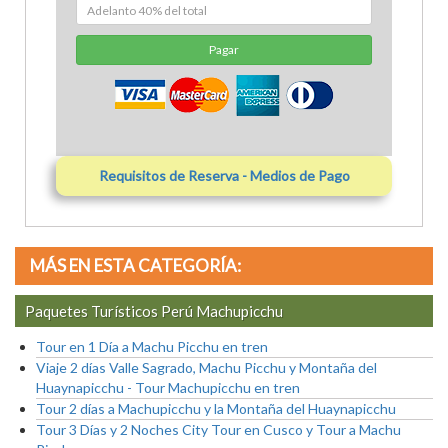
Pagar
Requisitos de Reserva - Medios de Pago
MÁS EN ESTA CATEGORÍA:
Paquetes Turísticos Perú Machupicchu
Tour en 1 Día a Machu Picchu en tren
Viaje 2 días Valle Sagrado, Machu Picchu y Montaña del
Huaynapicchu - Tour Machupicchu en tren
Tour 2 días a Machupicchu y la Montaña del Huaynapicchu
Tour 3 Días y 2 Noches City Tour en Cusco y Tour a Machu