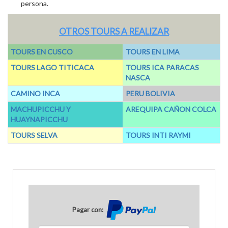
persona.
OTROS TOURS A REALIZAR
TOURS EN CUSCO
TOURS EN LIMA
TOURS LAGO TITICACA
TOURS ICA PARACAS
NASCA
CAMINO INCA
PERU BOLIVIA
MACHUPICCHU Y
AREQUIPA CAÑON COLCA
HUAYNAPICCHU
TOURS SELVA
TOURS INTI RAYMI
Pagar con: