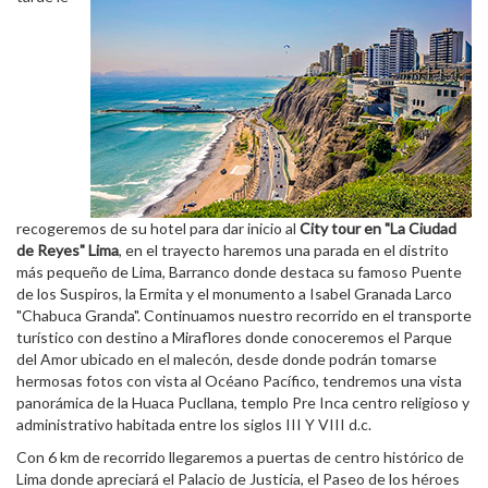
recogeremos de su hotel para dar inicio al
City tour en "La Ciudad
de Reyes" Lima
, en el trayecto haremos una parada en el distrito
más pequeño de Lima, Barranco donde destaca su famoso Puente
de los Suspiros, la Ermita y el monumento a Isabel Granada Larco
"Chabuca Granda". Continuamos nuestro recorrido en el transporte
turístico con destino a Miraflores donde conoceremos el Parque
del Amor ubicado en el malecón, desde donde podrán tomarse
hermosas fotos con vista al Océano Pacífico, tendremos una vista
panorámica de la Huaca Pucllana, templo Pre Inca centro religioso y
administrativo habitada entre los siglos III Y VIII d.c.
Con 6 km de recorrido llegaremos a puertas de centro histórico de
Lima donde apreciará el Palacio de Justicia, el Paseo de los héroes