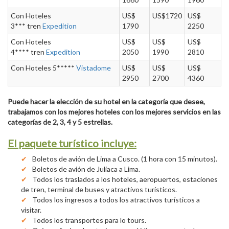
Con Hoteles
US$
US$1720
US$
3*** tren
Expedition
1790
2250
Con Hoteles
US$
US$
US$
4**** tren
Expedition
2050
1990
2810
Con Hoteles 5*****
Vistadome
US$
US$
US$
2950
2700
4360
Puede hacer la elección de su hotel en la categoría que desee,
trabajamos con los mejores hoteles con los mejores servicios en las
categorías de 2, 3, 4 y 5 estrellas.
El paquete turístico incluye:
Boletos de avión de Lima a Cusco. (1 hora con 15 minutos).
Boletos de avión de Juliaca a Lima.
Todos los traslados a los hoteles, aeropuertos, estaciones
de tren, terminal de buses y atractivos turísticos.
Todos los ingresos a todos los atractivos turísticos a
visitar.
Todos los transportes para lo tours.