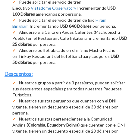
Puede solicitar el servicio de tren
Ejecutivo
Vistadome Observatory
Incrementando
USD
100 Dólares
americanos por persona.
Puede solicitar el servicio de tren de lujo
Hiram
Bingham
Incrementando
USD 840 Dólares
por persona.
Almuerzo a la Carta en Aguas Calientes (Machupicchu
Pueblo) en el Restaurant Café Inkaterra incrementando
USD
25 dólares
por persona.
Almuerzo buffet ubicado en el mismo Machu Picchu
en Tinkuy Restaurant del hotel Sanctuary Lodge es
USD
50 dólares
por persona.
Descuentos:
Nuestros grupos a partir de 3 pasajeros, pueden solicitar
sus descuentos especiales para todos nuestros Paquetes
Turísticos.
Nuestros turistas peruanos que cuenten con el DNI
vigente, tienen un descuento especial de 30 dólares por
persona.
Nuestros turistas pertenecientes a la Comunidad
Andina
(Colombia, Ecuador y Bolivia)
que cuenten con el DNI
vigente, tienen un descuento especial de 20 dólares por