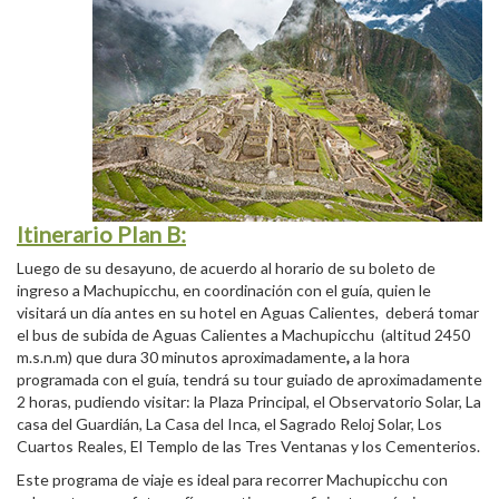
Itinerario Plan B:
Luego de su desayuno, de acuerdo al horario de su boleto de
ingreso a Machupicchu, en coordinación con el guía, quien le
visitará un día antes en su hotel en Aguas Calientes, deberá tomar
el bus de subida de Aguas Calientes a Machupicchu (altitud 2450
m.s.n.m) que dura 30 minutos aproximadamente
,
a la hora
programada con el guía, tendrá su tour guiado de aproximadamente
2 horas, pudiendo visitar: la Plaza Principal, el Observatorio Solar, La
casa del Guardián, La Casa del Inca, el Sagrado Reloj Solar, Los
Cuartos Reales, El Templo de las Tres Ventanas y los Cementerios.
Este programa de viaje es ideal para recorrer Machupicchu con