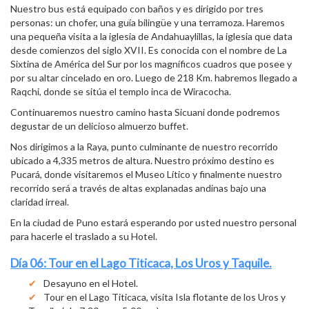
Nuestro bus está equipado con baños y es dirigido por tres
personas: un chofer, una guía bilingüe y una terramoza. Haremos
una pequeña visita a la iglesia de Andahuaylillas, la iglesia que data
desde comienzos del siglo XVII. Es conocida con el nombre de La
Sixtina de América del Sur por los magníficos cuadros que posee y
por su altar cincelado en oro. Luego de 218 Km. habremos llegado a
Raqchi, donde se sitúa el templo inca de Wiracocha.
Continuaremos nuestro camino hasta Sicuani donde podremos
degustar de un delicioso almuerzo buffet.
Nos dirigimos a la Raya, punto culminante de nuestro recorrido
ubicado a 4,335 metros de altura. Nuestro próximo destino es
Pucará, donde visitaremos el Museo Lítico y finalmente nuestro
recorrido será a través de altas explanadas andinas bajo una
claridad irreal.
En la ciudad de Puno estará esperando por usted nuestro personal
para hacerle el traslado a su Hotel.
Día 06: Tour en el Lago Titicaca, Los Uros y Taquile.
Desayuno en el Hotel.
Tour en el Lago Titicaca, visita Isla flotante de los Uros y