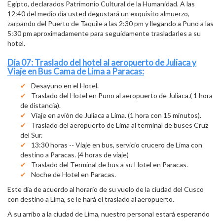
Egipto, declarados Patrimonio Cultural de la Humanidad. A las
12:40 del medio día usted degustará un exquisito almuerzo,
zarpando del Puerto de Taquile a las 2:30 pm y llegando a Puno a las
5:30 pm aproximadamente para seguidamente trasladarles a su
hotel.
Día 07: Traslado del hotel al aeropuerto de Juliaca y
Viaje en Bus Cama de Lima a Paracas:
Desayuno en el Hotel.
Traslado del Hotel en Puno al aeropuerto de Juliaca.( 1 hora
de distancia).
Viaje en avión de Juliaca a Lima. (1 hora con 15 minutos).
Traslado del aeropuerto de Lima al terminal de buses Cruz
del Sur.
13:30 horas -- Viaje en bus, servicio crucero de Lima con
destino a Paracas. (4 horas de viaje)
Traslado del Terminal de bus a su Hotel en Paracas.
Noche de Hotel en Paracas.
Este día de acuerdo al horario de su vuelo de la ciudad del Cusco
con destino a Lima, se le hará el traslado al aeropuerto.
A su arribo a la ciudad de Lima, nuestro personal estará esperando