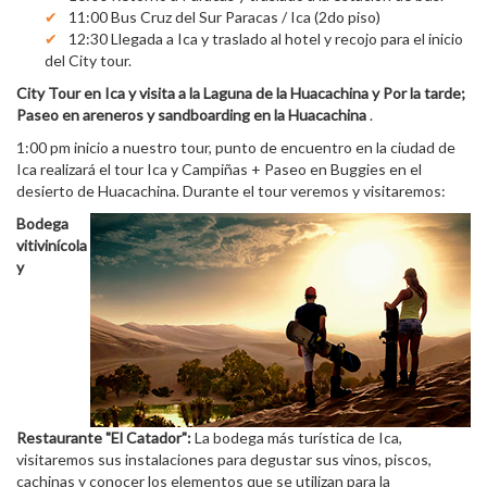
11:00 Bus Cruz del Sur Paracas / Ica (2do piso)
12:30 Llegada a Ica y traslado al hotel y recojo para el inicio
del City tour.
City Tour en Ica y visita a la Laguna de la Huacachina y Por la tarde;
Paseo en areneros y sandboarding en la Huacachina
.
1:00 pm inicio a nuestro tour, punto de encuentro en la ciudad de
Ica realizará el tour Ica y Campiñas + Paseo en Buggies en el
desierto de Huacachina. Durante el tour veremos y visitaremos:
Bodega
vitivinícola
y
Restaurante "El Catador":
La bodega más turística de Ica,
visitaremos sus instalaciones para degustar sus vinos, piscos,
cachinas y conocer los elementos que se utilizan para la