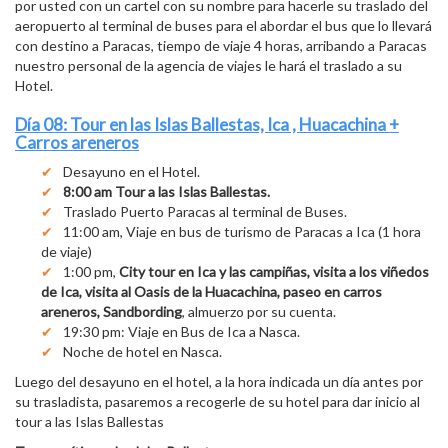
por usted con un cartel con su nombre para hacerle su traslado del
aeropuerto al terminal de buses para el abordar el bus que lo llevará
con destino a Paracas, tiempo de viaje 4 horas, arribando a Paracas
nuestro personal de la agencia de viajes le hará el traslado a su
Hotel.
Día 08: Tour en las Islas Ballestas, Ica , Huacachina +
Carros areneros
Desayuno en el Hotel.
8:00 am Tour a las Islas Ballestas.
Traslado Puerto Paracas al terminal de Buses.
11:00 am, Viaje en bus de turismo de Paracas a Ica (1 hora
de viaje)
1:00 pm,
City tour en Ica y las campiñas, visita a los viñedos
de Ica, visita al Oasis de la Huacachina, paseo en carros
areneros, Sandbording
, almuerzo por su cuenta.
19:30 pm: Viaje en Bus de Ica a Nasca.
Noche de hotel en Nasca.
Luego del desayuno en el hotel, a la hora indicada un día antes por
su trasladista, pasaremos a recogerle de su hotel para dar inicio al
tour a las Islas Ballestas