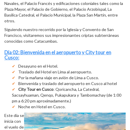
Navales, el Palacio Francés y edificaciones coloniales tales como la
Plaza Mayor, el Palacio de Gobierno, el Palacio Arzobispal, La
Basílica Catedral, el Palacio Municipal, la Plaza San Martín, entre
otros.
Siguiendo nuestro recorrido por la Iglesia y Convento de San
Francisco, visitaremos sus impresionantes criptas subterráneas
conocidas como Catacumbas.
Día 02: Bienvenida en el aeropuerto y City tour en
Cusco:
Desayuno en el Hotel.
Traslado del Hotel en Lima al aeropuerto.
Por la mañana viaje en avión de Lima a Cusco.
Bienvenida y traslado del aeropuerto en Cusco al hotel
City Tour en Cusco
: Qoricancha, La Catedral,
Sacsayhuaman, Qenqo, Pukapukara y Tambomachay (de 1:00
pm a 6:20 pm aproximadamente.)
Noche en Hotel en Cusco.
Este día se
inicia con
el vuelo de