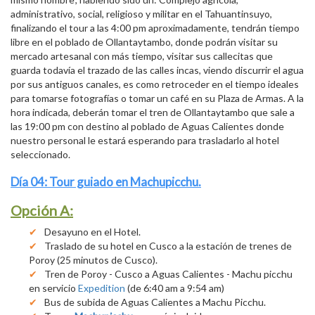
administrativo, social, religioso y militar en el Tahuantinsuyo,
finalizando el tour a las 4:00 pm aproximadamente, tendrán tiempo
libre en el poblado de Ollantaytambo, donde podrán visitar su
mercado artesanal con más tiempo, visitar sus callecitas que
guarda todavía el trazado de las calles incas, viendo discurrir el agua
por sus antiguos canales, es como retroceder en el tiempo ideales
para tomarse fotografías o tomar un café en su Plaza de Armas. A la
hora indicada, deberán tomar el tren de Ollantaytambo que sale a
las 19:00 pm con destino al poblado de Aguas Calientes donde
nuestro personal le estará esperando para trasladarlo al hotel
seleccionado.
Día 04: Tour guiado en Machupicchu.
Opción A:
Desayuno en el Hotel.
Traslado de su hotel en Cusco a la estación de trenes de
Poroy (25 minutos de Cusco).
Tren de Poroy - Cusco a Aguas Calientes - Machu picchu
en servicio
Expedition
(de 6:40 am a 9:54 am)
Bus de subida de Aguas Calientes a Machu Picchu.