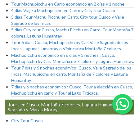
Tour Machupicchu en Carro económico en 2 días y 1 noche
4 días Viaje a Machupicchu en Carro y City tour Cusco
5 días Tour Machu Picchu en Carro, City tour Cusco y Valle
Sagrado de los Incas
5 días City tour Cusco, Machu Picchu en Carro, Tour Montaña 7
colores, Laguna Humantay
Tour 6 días: Cusco, Machupicchu by Car, Valle Sagrado de los
Incas, Laguna Humantay o Vinincunca Montaña 7 colores
Machupicchu económico en 6 días y 5 noches : Cusco,
Machupicchu by Car, Montaña de 7 colores y Laguna Humantay.
Tour 7 días y 6 noches económico: Cusco, Valle Sagrado de los
Incas, Machupicchu en carro, Montaña de 7 colores y Laguna
Humantay.
7 días y 6 noches económico : Cusco, Tour a elección en Cusco,
Machupicchu en carro y Tour al Lago Titicaca.
Tours en Cusco, Montaña 7 colores, Laguna Humantay, Valle
Sagrado y Maras Moray
City Tour Cusco