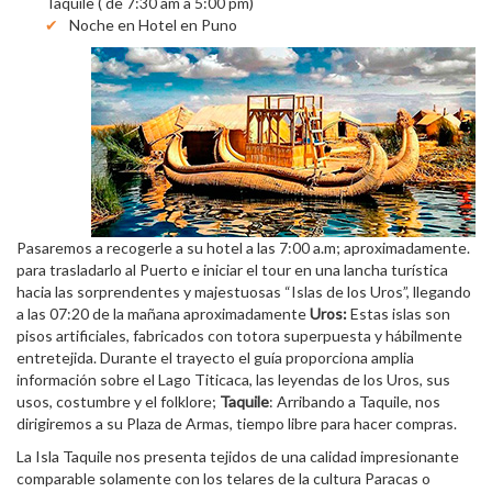
Taquile ( de 7:30 am a 5:00 pm)
Noche en Hotel en Puno
Pasaremos a recogerle a su hotel a las 7:00 a.m; aproximadamente.
para trasladarlo al Puerto e iniciar el tour en una lancha turística
hacia las sorprendentes y majestuosas “Islas de los Uros”, llegando
a las 07:20 de la mañana aproximadamente
Uros:
Estas islas son
pisos artificiales, fabricados con totora superpuesta y hábilmente
entretejida. Durante el trayecto el guía proporciona amplia
información sobre el Lago Titicaca, las leyendas de los Uros, sus
usos, costumbre y el folklore;
Taquile
: Arribando a Taquile, nos
dirigiremos a su Plaza de Armas, tiempo libre para hacer compras.
La Isla Taquile nos presenta tejidos de una calidad impresionante
comparable solamente con los telares de la cultura Paracas o