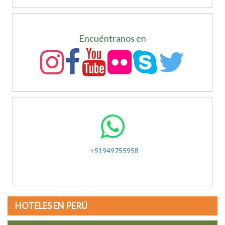
Encuéntranos en
+51949755958
HOTELES EN PERÚ