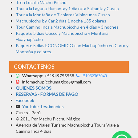
Tren Local a Machu Picchu
Tour a la Laguna Humantay 1 día ruta Salkantay Cusco
Tour a la Montaña de 7 colores Vinincunca Cusco
Machupicchu by Car 2 días 1 noche 135 dólares
Tour Camino Inca a Machupicchu en 4 días y 3 noches
Paquete 5 días Cusco y Machupicchu y Montaña
Huaynapicchu
Paquete 5 días ECONOMICO con Machupicchu en Carro y
Montaña y colores.
CONTÁCTENOS
Whatsapp:
+51949755958
+51962363040
infomachupicchumagico@gmail.com
QUIENES SOMOS
RESERVAS - FORMAS DE PAGO
Facebook
Youtube Testimonios
Cusco - Perú
© 2011 Por Machu Picchu Mágico
Agencia de Viajes Turismo Machupicchu Tours Viaje a
Camino Inca 4 días