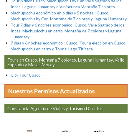
Tour 6 días: Cusco, Machupicchu by Car, Valle Sagrado de los
Incas, Laguna Humantay o Vinincunca Montaña 7 colores
Machupicchu económico en 6 días y 5 noches : Cusco,
Machupicchu by Car, Montaña de 7 colores y Laguna Humantay.
Tour 7 días y 6 noches económico: Cusco, Valle Sagrado de los
Incas, Machupicchu en carro, Montaña de 7 colores y Laguna
Humantay.
7 días y 6 noches económico : Cusco, Tour a elección en Cusco,
Machupicchu en carro y Tour al Lago Titicaca.
Tours en Cusco, Montaña 7 colores, Laguna Humantay, Valle
Sagrado y Maras Moray
City Tour Cusco
Nuestros Permisos Actualizados
Constancia Agencia de Viajes y Turismo Dircetur