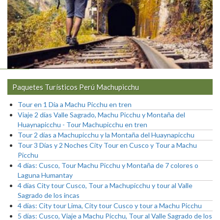
Paquetes Turísticos Perú Machupicchu
Tour en 1 Día a Machu Picchu en tren
Viaje 2 días Valle Sagrado, Machu Picchu y Montaña del
Huaynapicchu - Tour Machupicchu en tren
Tour 2 días a Machupicchu y la Montaña del Huaynapicchu
Tour 3 Días y 2 Noches City Tour en Cusco y Tour a Machu
Picchu
4 días: Cusco, Tour Machu Picchu y Montaña de 7 colores o
Laguna Humantay
4 días City tour Cusco, Tour a Machupicchu y tour al Valle
Sagrado de los incas
4 días: City tour Lima, City tour Cusco y tour a Machu Picchu
5 días: Cusco, Viaje a Machu Picchu, Tour al Valle Sagrado de los