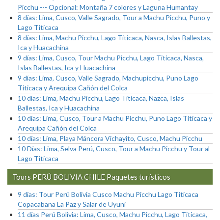
Picchu --- Opcional: Montaña 7 colores y Laguna Humantay
8 días: Lima, Cusco, Valle Sagrado, Tour a Machu Picchu, Puno y
Lago Titicaca
8 días: Lima, Machu Picchu, Lago Titicaca, Nasca, Islas Ballestas,
Ica y Huacachina
9 días: Lima, Cusco, Tour Machu Picchu, Lago Titicaca, Nasca,
Islas Ballestas, Ica y Huacachina
9 días: Lima, Cusco, Valle Sagrado, Machupicchu, Puno Lago
Titicaca y Arequipa Cañón del Colca
10 días: Lima, Machu Picchu, Lago Titicaca, Nazca, Islas
Ballestas, Ica y Huacachina
10 días: Lima, Cusco, Tour a Machu Picchu, Puno Lago Titicaca y
Arequipa Cañón del Colca
10 días: Lima, Playa Máncora Vichayito, Cusco, Machu Picchu
10 Días: Lima, Selva Perú, Cusco, Tour a Machu Picchu y Tour al
Lago Titicaca
Tours PERÚ BOLIVIA CHILE Paquetes turísticos
9 días: Tour Perú Bolivia Cusco Machu Picchu Lago Titicaca
Copacabana La Paz y Salar de Uyuni
11 días Perú Bolivia: Lima, Cusco, Machu Picchu, Lago Titicaca,