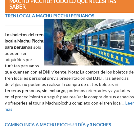
MACHU PICCHU: TODO LO QUE NECESITAS
SABER
TREN LOCAL A MACHU PICCHU PERUANOS
Los boletos del tren
local a Machu Picchu
para peruanos
solo
pueden ser
adquiridos por
turistas peruanos
que cuenten con el DNI vigente. Nota: La compra de los boletos de
tren local es personal previa presentación del D.N.I., las agencias
de viajes no podemos realizar la compra de estos boletos ni
terceras personas, sin embargo, podemos orientarles y ayudarles
en el procedimiento a seguir para realizar la compra de sus espacios
y ofrecerles el tour a Machupicchu completo con el tren local...
Leer
más
CAMINO INCA A MACHU PICCHU 4 DÍA y 3 NOCHES