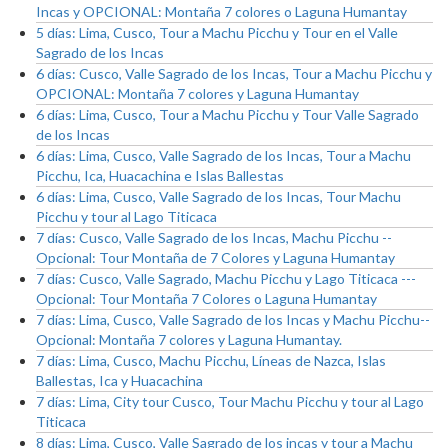
Incas y OPCIONAL: Montaña 7 colores o Laguna Humantay
5 días: Lima, Cusco, Tour a Machu Picchu y Tour en el Valle
Sagrado de los Incas
6 días: Cusco, Valle Sagrado de los Incas, Tour a Machu Picchu y
OPCIONAL: Montaña 7 colores y Laguna Humantay
6 días: Lima, Cusco, Tour a Machu Picchu y Tour Valle Sagrado
de los Incas
6 días: Lima, Cusco, Valle Sagrado de los Incas, Tour a Machu
Picchu, Ica, Huacachina e Islas Ballestas
6 días: Lima, Cusco, Valle Sagrado de los Incas, Tour Machu
Picchu y tour al Lago Titicaca
7 días: Cusco, Valle Sagrado de los Incas, Machu Picchu --
Opcional: Tour Montaña de 7 Colores y Laguna Humantay
7 días: Cusco, Valle Sagrado, Machu Picchu y Lago Titicaca ---
Opcional: Tour Montaña 7 Colores o Laguna Humantay
7 días: Lima, Cusco, Valle Sagrado de los Incas y Machu Picchu--
Opcional: Montaña 7 colores y Laguna Humantay.
7 días: Lima, Cusco, Machu Picchu, Líneas de Nazca, Islas
Ballestas, Ica y Huacachina
7 días: Lima, City tour Cusco, Tour Machu Picchu y tour al Lago
Titicaca
8 días: Lima, Cusco, Valle Sagrado de los incas y tour a Machu