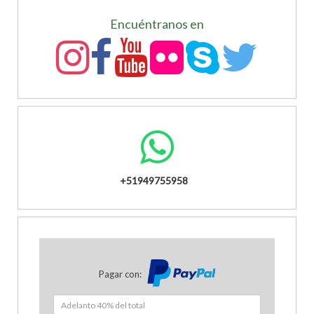
Encuéntranos en
+51949755958
Pagar con: