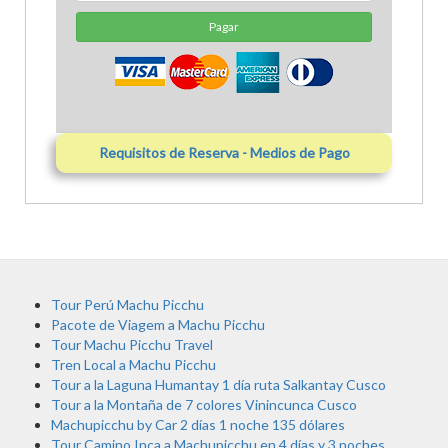
Pagar
Requisitos de Reserva - Medios de Pago
Tour Perú Machu Picchu
Pacote de Viagem a Machu Picchu
Tour Machu Picchu Travel
Tren Local a Machu Picchu
Tour a la Laguna Humantay 1 día ruta Salkantay Cusco
Tour a la Montaña de 7 colores Vinincunca Cusco
Machupicchu by Car 2 días 1 noche 135 dólares
Tour Camino Inca a Machupicchu en 4 días y 3 noches