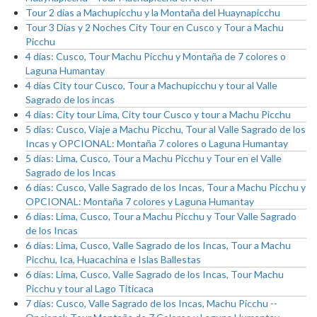
Tour 2 días a Machupicchu y la Montaña del Huaynapicchu
Tour 3 Días y 2 Noches City Tour en Cusco y Tour a Machu
Picchu
4 días: Cusco, Tour Machu Picchu y Montaña de 7 colores o
Laguna Humantay
4 días City tour Cusco, Tour a Machupicchu y tour al Valle
Sagrado de los incas
4 días: City tour Lima, City tour Cusco y tour a Machu Picchu
5 días: Cusco, Viaje a Machu Picchu, Tour al Valle Sagrado de los
Incas y OPCIONAL: Montaña 7 colores o Laguna Humantay
5 días: Lima, Cusco, Tour a Machu Picchu y Tour en el Valle
Sagrado de los Incas
6 días: Cusco, Valle Sagrado de los Incas, Tour a Machu Picchu y
OPCIONAL: Montaña 7 colores y Laguna Humantay
6 días: Lima, Cusco, Tour a Machu Picchu y Tour Valle Sagrado
de los Incas
6 días: Lima, Cusco, Valle Sagrado de los Incas, Tour a Machu
Picchu, Ica, Huacachina e Islas Ballestas
6 días: Lima, Cusco, Valle Sagrado de los Incas, Tour Machu
Picchu y tour al Lago Titicaca
7 días: Cusco, Valle Sagrado de los Incas, Machu Picchu --