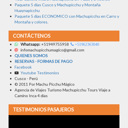
Paquete 5 días Cusco y Machupicchu y Montaña
Huaynapicchu
Paquete 5 días ECONOMICO con Machupicchu en Carro y
Montaña y colores.
CONTÁCTENOS
Whatsapp:
+51949755958
+51962363040
infomachupicchumagico@gmail.com
QUIENES SOMOS
RESERVAS - FORMAS DE PAGO
Facebook
Youtube Testimonios
Cusco - Perú
© 2011 Por Machu Picchu Mágico
Agencia de Viajes Turismo Machupicchu Tours Viaje a
Camino Inca 4 días
TESTIMONIOS PASAJEROS