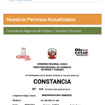
Nuestros Permisos Actualizados
Constancia Agencia de Viajes y Turismo Dircetur