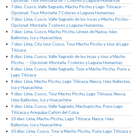
Opcional: Tour Montaña de 7 Colores y Laguna Humantay
7 días: Cusco, Valle Sagrado, Machu Picchu y Lago Titicaca ---
Opcional: Tour Montaña 7 Colores o Laguna Humantay
7 días: Lima, Cusco, Valle Sagrado de los Incas y Machu Picchu--
Opcional: Montaña 7 colores y Laguna Humantay.
7 días: Lima, Cusco, Machu Picchu, Líneas de Nazca, Islas
Ballestas, Ica y Huacachina
7 días: Lima, City tour Cusco, Tour Machu Picchu y tour al Lago
Titicaca
8 días: Lima, Cusco, Valle Sagrado de los incas y tour a Machu
Picchu --- Opcional: Montaña 7 colores y Laguna Humantay
8 días: Lima, Cusco, Valle Sagrado, Tour a Machu Picchu, Puno y
Lago Titicaca
8 días: Lima, Machu Picchu, Lago Titicaca, Nasca, Islas Ballestas,
Ica y Huacachina
9 días: Lima, Cusco, Tour Machu Picchu, Lago Titicaca, Nasca,
Islas Ballestas, Ica y Huacachina
9 días: Lima, Cusco, Valle Sagrado, Machupicchu, Puno Lago
Titicaca y Arequipa Cañón del Colca
10 días: Lima, Machu Picchu, Lago Titicaca, Nazca, Islas
Ballestas, Ica y Huacachina
10 días: Lima, Cusco, Tour a Machu Picchu, Puno Lago Titicaca y