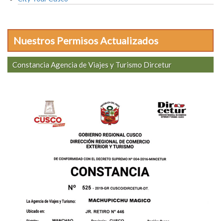
Nuestros Permisos Actualizados
Constancia Agencia de Viajes y Turismo Dircetur