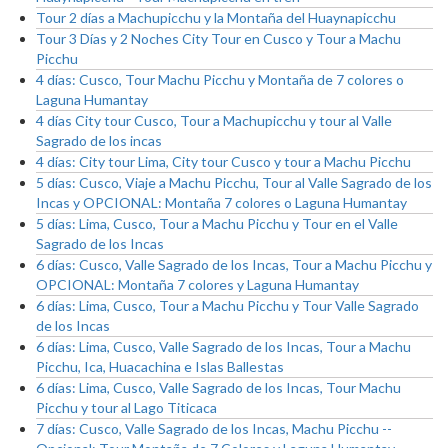
Tour 2 días a Machupicchu y la Montaña del Huaynapicchu
Tour 3 Días y 2 Noches City Tour en Cusco y Tour a Machu
Picchu
4 días: Cusco, Tour Machu Picchu y Montaña de 7 colores o
Laguna Humantay
4 días City tour Cusco, Tour a Machupicchu y tour al Valle
Sagrado de los incas
4 días: City tour Lima, City tour Cusco y tour a Machu Picchu
5 días: Cusco, Viaje a Machu Picchu, Tour al Valle Sagrado de los
Incas y OPCIONAL: Montaña 7 colores o Laguna Humantay
5 días: Lima, Cusco, Tour a Machu Picchu y Tour en el Valle
Sagrado de los Incas
6 días: Cusco, Valle Sagrado de los Incas, Tour a Machu Picchu y
OPCIONAL: Montaña 7 colores y Laguna Humantay
6 días: Lima, Cusco, Tour a Machu Picchu y Tour Valle Sagrado
de los Incas
6 días: Lima, Cusco, Valle Sagrado de los Incas, Tour a Machu
Picchu, Ica, Huacachina e Islas Ballestas
6 días: Lima, Cusco, Valle Sagrado de los Incas, Tour Machu
Picchu y tour al Lago Titicaca
7 días: Cusco, Valle Sagrado de los Incas, Machu Picchu --