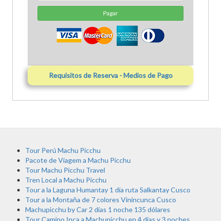
Pagar
Requisitos de Reserva - Medios de Pago
Tour Perú Machu Picchu
Pacote de Viagem a Machu Picchu
Tour Machu Picchu Travel
Tren Local a Machu Picchu
Tour a la Laguna Humantay 1 día ruta Salkantay Cusco
Tour a la Montaña de 7 colores Vinincunca Cusco
Machupicchu by Car 2 días 1 noche 135 dólares
Tour Camino Inca a Machupicchu en 4 días y 3 noches