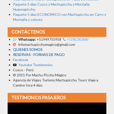
Paquete 5 días Cusco y Machupicchu y Montaña
Huaynapicchu
Paquete 5 días ECONOMICO con Machupicchu en Carro y
Montaña y colores.
CONTÁCTENOS
Whatsapp:
+51949755958
+51962363040
infomachupicchumagico@gmail.com
QUIENES SOMOS
RESERVAS - FORMAS DE PAGO
Facebook
Youtube Testimonios
Cusco - Perú
© 2011 Por Machu Picchu Mágico
Agencia de Viajes Turismo Machupicchu Tours Viaje a
Camino Inca 4 días
TESTIMONIOS PASAJEROS