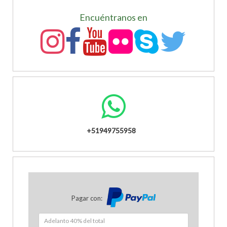
Encuéntranos en
+51949755958
Pagar con: