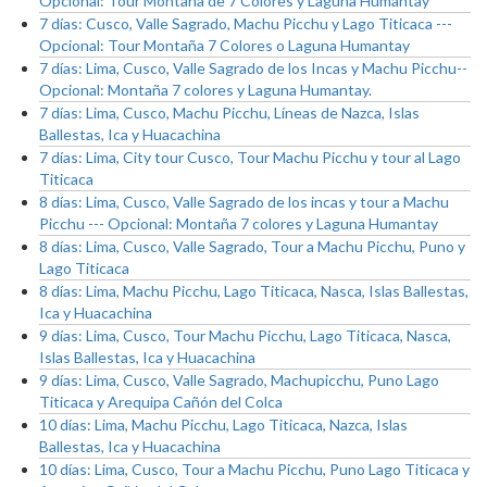
Opcional: Tour Montaña de 7 Colores y Laguna Humantay
7 días: Cusco, Valle Sagrado, Machu Picchu y Lago Titicaca ---
Opcional: Tour Montaña 7 Colores o Laguna Humantay
7 días: Lima, Cusco, Valle Sagrado de los Incas y Machu Picchu--
Opcional: Montaña 7 colores y Laguna Humantay.
7 días: Lima, Cusco, Machu Picchu, Líneas de Nazca, Islas
Ballestas, Ica y Huacachina
7 días: Lima, City tour Cusco, Tour Machu Picchu y tour al Lago
Titicaca
8 días: Lima, Cusco, Valle Sagrado de los incas y tour a Machu
Picchu --- Opcional: Montaña 7 colores y Laguna Humantay
8 días: Lima, Cusco, Valle Sagrado, Tour a Machu Picchu, Puno y
Lago Titicaca
8 días: Lima, Machu Picchu, Lago Titicaca, Nasca, Islas Ballestas,
Ica y Huacachina
9 días: Lima, Cusco, Tour Machu Picchu, Lago Titicaca, Nasca,
Islas Ballestas, Ica y Huacachina
9 días: Lima, Cusco, Valle Sagrado, Machupicchu, Puno Lago
Titicaca y Arequipa Cañón del Colca
10 días: Lima, Machu Picchu, Lago Titicaca, Nazca, Islas
Ballestas, Ica y Huacachina
10 días: Lima, Cusco, Tour a Machu Picchu, Puno Lago Titicaca y